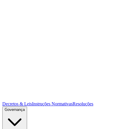
Decretos & Leis
Instruções Normativas
Resoluções
Governança