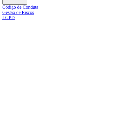
Código de Conduta
Gestão de Riscos
LGPD