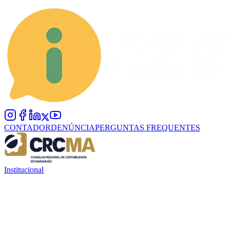
CONTADOR
DENÚNCIA
PERGUNTAS FREQUENTES
Institucional