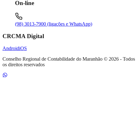
On-line
(98) 3013-7900 (ligações e WhatsApp)
CRCMA Digital
Android
iOS
Conselho Regional de Contabilidade do Maranhão
©
2026
- Todos
os direitos reservados