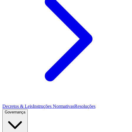
Decretos & Leis
Instruções Normativas
Resoluções
Governança