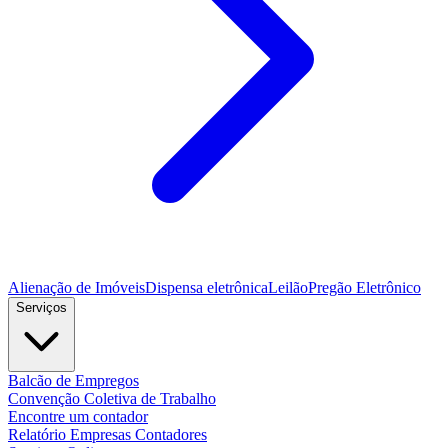
Alienação de Imóveis
Dispensa eletrônica
Leilão
Pregão Eletrônico
Serviços
Balcão de Empregos
Convenção Coletiva de Trabalho
Encontre um contador
Relatório Empresas Contadores