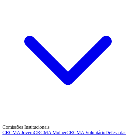
Comissões Institucionais
CRCMA Jovem
CRCMA Mulher
CRCMA Voluntário
Defesa das