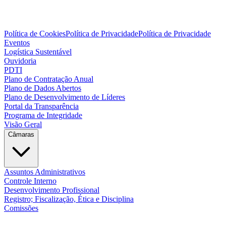
Política de Cookies
Política de Privacidade
Política de Privacidade
Eventos
Logística Sustentável
Ouvidoria
PDTI
Plano de Contratação Anual
Plano de Dados Abertos
Plano de Desenvolvimento de Líderes
Portal da Transparência
Programa de Integridade
Visão Geral
Câmaras
Assuntos Administrativos
Controle Interno
Desenvolvimento Profissional
Registro; Fiscalização, Ética e Disciplina
Comissões