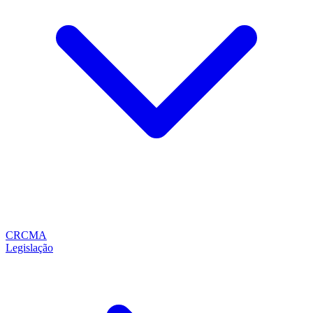
CRCMA
Legislação