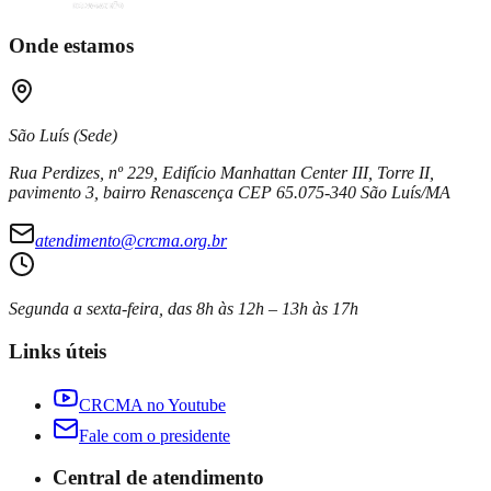
Onde estamos
São Luís (Sede)
Rua Perdizes, nº 229, Edifício Manhattan Center III, Torre II,
pavimento 3, bairro Renascença CEP 65.075-340 São Luís/MA
atendimento@crcma.org.br
Segunda a sexta-feira, das 8h às 12h – 13h às 17h
Links úteis
CRCMA no Youtube
Fale com o presidente
Central de atendimento