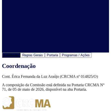
Comissão
Regras Gerais
Portaria
Programas / Ações
Coordenação
Cont.
Érica Fernanda da Luz Araújo
(CRCMA nº
014825/O
)
A composição da Comissão está definida na Portaria CRCMA Nº
71, de 05 de maio de 2026, disponível na aba Portaria.