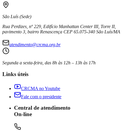
São Luís (Sede)
Rua Perdizes, nº 229, Edifício Manhattan Center III, Torre II,
pavimento 3, bairro Renascença CEP 65.075-340 São Luís/MA
atendimento@crcma.org.br
Segunda a sexta-feira, das 8h às 12h – 13h às 17h
Links úteis
CRCMA no Youtube
Fale com o presidente
Central de atendimento
On-line