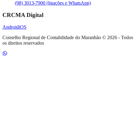
(98) 3013-7900 (ligações e WhatsApp)
CRCMA Digital
Android
iOS
Conselho Regional de Contabilidade do Maranhão
©
2026
- Todos
os direitos reservados