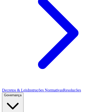
Decretos & Leis
Instruções Normativas
Resoluções
Governança