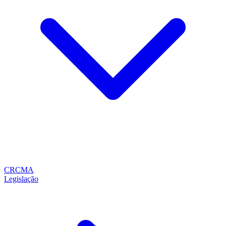
CRCMA
Legislação