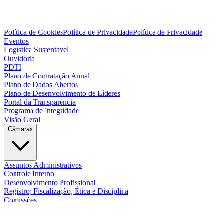
Política de Cookies
Política de Privacidade
Política de Privacidade
Eventos
Logística Sustentável
Ouvidoria
PDTI
Plano de Contratação Anual
Plano de Dados Abertos
Plano de Desenvolvimento de Líderes
Portal da Transparência
Programa de Integridade
Visão Geral
Câmaras
Assuntos Administrativos
Controle Interno
Desenvolvimento Profissional
Registro; Fiscalização, Ética e Disciplina
Comissões