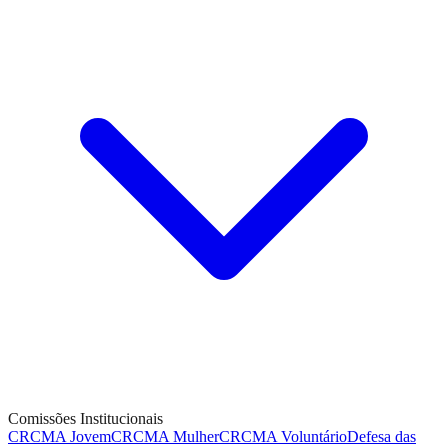
Comissões Institucionais
CRCMA Jovem
CRCMA Mulher
CRCMA Voluntário
Defesa das