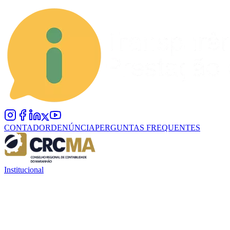
CONTADOR
DENÚNCIA
PERGUNTAS FREQUENTES
Institucional