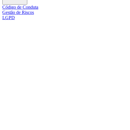
Código de Conduta
Gestão de Riscos
LGPD