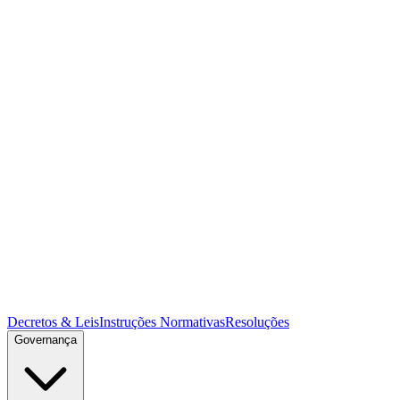
Decretos & Leis
Instruções Normativas
Resoluções
Governança