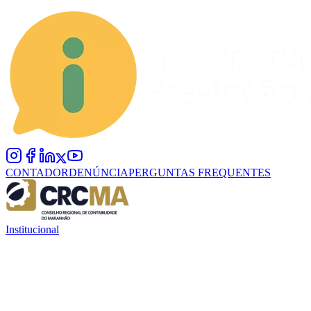
CONTADOR
DENÚNCIA
PERGUNTAS FREQUENTES
Institucional