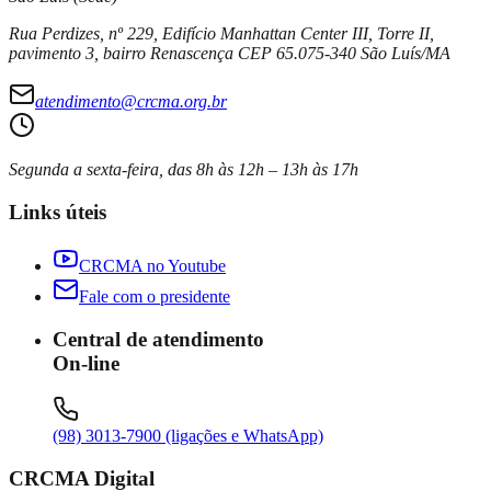
Rua Perdizes, nº 229, Edifício Manhattan Center III, Torre II,
pavimento 3, bairro Renascença CEP 65.075-340 São Luís/MA
atendimento@crcma.org.br
Segunda a sexta-feira, das 8h às 12h – 13h às 17h
Links úteis
CRCMA no Youtube
Fale com o presidente
Central de atendimento
On-line
(98) 3013-7900 (ligações e WhatsApp)
CRCMA Digital