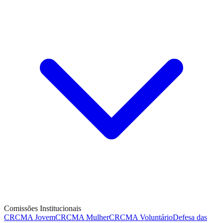
Comissões Institucionais
CRCMA Jovem
CRCMA Mulher
CRCMA Voluntário
Defesa das