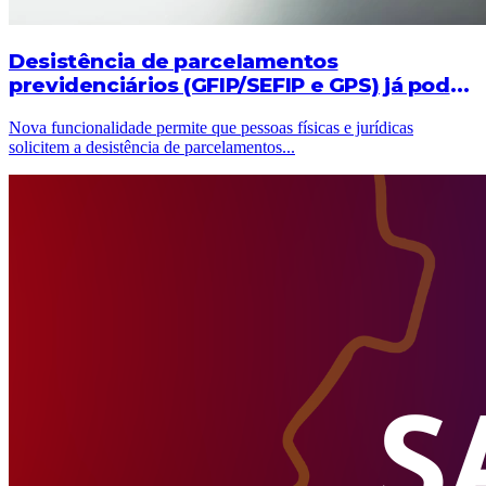
Desistência de parcelamentos
previdenciários (GFIP/SEFIP e GPS) já pode
ser solicitada pelo e-CAC
Nova funcionalidade permite que pessoas físicas e jurídicas
solicitem a desistência de parcelamentos
...