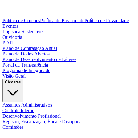
Política de Cookies
Política de Privacidade
Política de Privacidade
Eventos
Logística Sustentável
Ouvidoria
PDTI
Plano de Contratação Anual
Plano de Dados Abertos
Plano de Desenvolvimento de Líderes
Portal da Transparência
Programa de Integridade
Visão Geral
Câmaras
Assuntos Administrativos
Controle Interno
Desenvolvimento Profissional
Registro; Fiscalização, Ética e Disciplina
Comissões