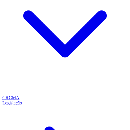
CRCMA
Legislação