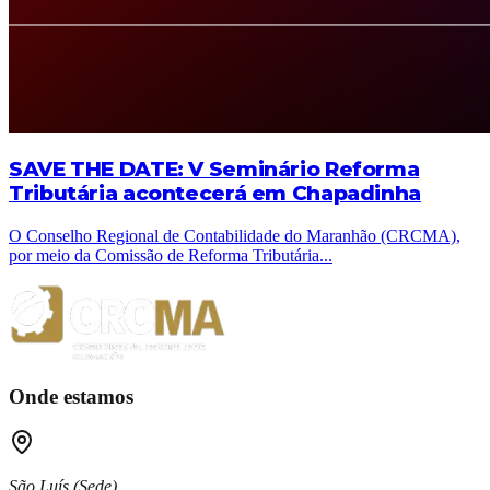
SAVE THE DATE: V Seminário Reforma
Tributária acontecerá em Chapadinha
O Conselho Regional de Contabilidade do Maranhão (CRCMA),
por meio da Comissão de Reforma Tributária
...
Onde estamos
São Luís (Sede)