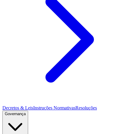
Decretos & Leis
Instruções Normativas
Resoluções
Governança