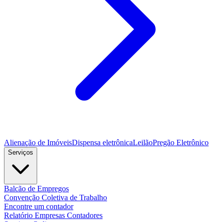
Alienação de Imóveis
Dispensa eletrônica
Leilão
Pregão Eletrônico
Serviços
Balcão de Empregos
Convenção Coletiva de Trabalho
Encontre um contador
Relatório Empresas Contadores