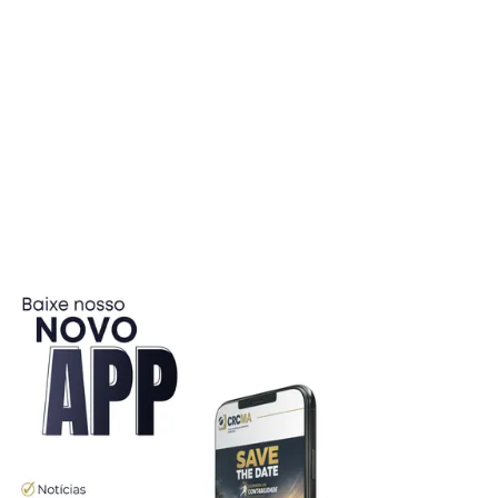
Fonte:
Diário do Comércio