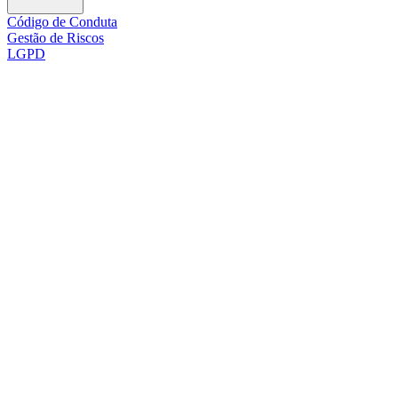
Código de Conduta
Gestão de Riscos
LGPD