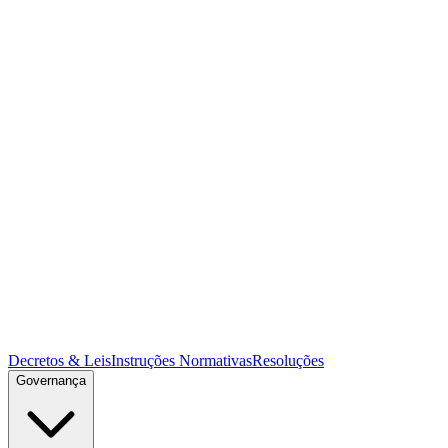
Decretos & Leis
Instruções Normativas
Resoluções
Governança